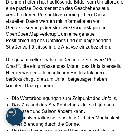
Drohnen liefern hochauflösende Bilder vom Unfallort, die
eine präzise Dokumentation des Geschehens aus
verschiedenen Perspektiven ermöglichen. Diese
visuellen Daten werden mit Informationen von
Geolokalisierungsdiensten wie GoogleMaps und
OpenStreetMap verknüpft, um eine genaue
Positionierung des Unfallorts und die umgebenden
Straßenverhältnisse in die Analyse einzubeziehen.
Die gesammelten Daten fließen in die Software "PC-
Crash", die ein umfassendes Modell des Unfalls erstellt.
Hierbei werden alle möglichen Einflussfaktoren
berücksichtigt, die zum Unfall beigetragen haben
könnten. Dazu gehören:
Die Wetterbedingungen zum Zeitpunkt des Unfalls,
Das Zustand des Straßenbelags, der sich je nach
Tageszeit und Saison ändern kann,
Die Lichtverhältnisse, einschließlich der Möglichkeit
einer Blendung durch die Sonne,
Die Geschwindigkeiten und Bewegungspfade der