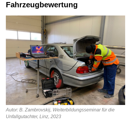
Fahrzeugbewertung
Autor: B. Zambrovskij, Weiterbildungsseminar für die
Unfallgutachter, Linz, 2023